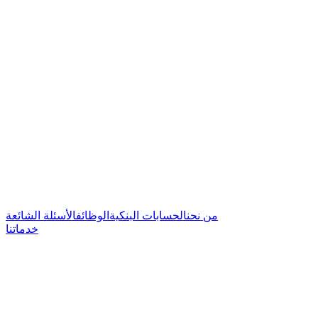
من نحن
الحسابات البنكية
الوظائف
الأسئلة الشائعة
خدماتنا