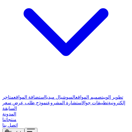
تطوير الويب
تصميم المواقع
السوشيال ميديا
استضافة المواقع
متاجر
إلكترونية
تطبيقات جوال
استشارة المشروع
نموذج طلب عرض سعر
السابقة
المدونة
منتجاتنا
اتصل بنا