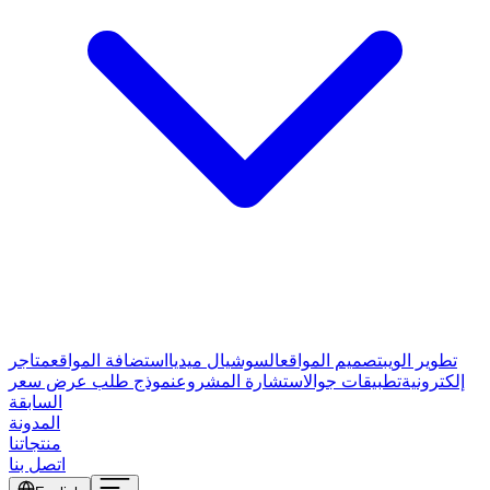
تطوير الويب
تصميم المواقع
السوشيال ميديا
استضافة المواقع
متاجر
إلكترونية
تطبيقات جوال
استشارة المشروع
نموذج طلب عرض سعر
السابقة
المدونة
منتجاتنا
اتصل بنا