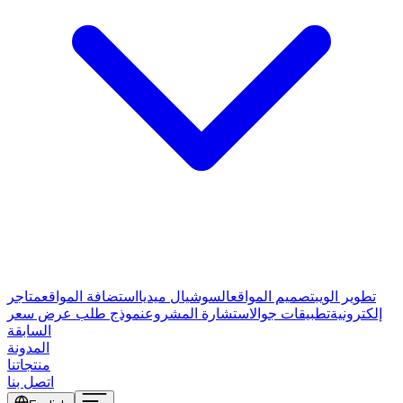
تطوير الويب
تصميم المواقع
السوشيال ميديا
استضافة المواقع
متاجر
إلكترونية
تطبيقات جوال
استشارة المشروع
نموذج طلب عرض سعر
السابقة
المدونة
منتجاتنا
اتصل بنا