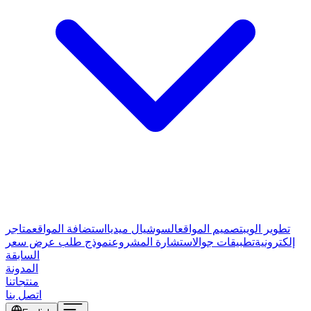
تطوير الويب
تصميم المواقع
السوشيال ميديا
استضافة المواقع
متاجر
إلكترونية
تطبيقات جوال
استشارة المشروع
نموذج طلب عرض سعر
السابقة
المدونة
منتجاتنا
اتصل بنا