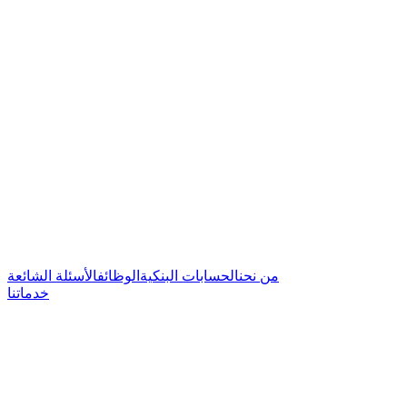
من نحن
الحسابات البنكية
الوظائف
الأسئلة الشائعة
خدماتنا