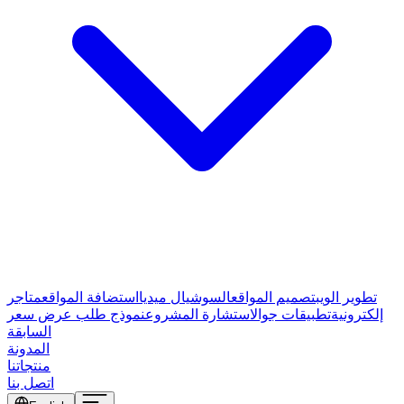
تطوير الويب
تصميم المواقع
السوشيال ميديا
استضافة المواقع
متاجر
إلكترونية
تطبيقات جوال
استشارة المشروع
نموذج طلب عرض سعر
السابقة
المدونة
منتجاتنا
اتصل بنا