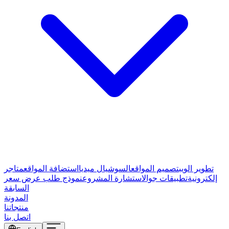
تطوير الويب
تصميم المواقع
السوشيال ميديا
استضافة المواقع
متاجر
إلكترونية
تطبيقات جوال
استشارة المشروع
نموذج طلب عرض سعر
السابقة
المدونة
منتجاتنا
اتصل بنا