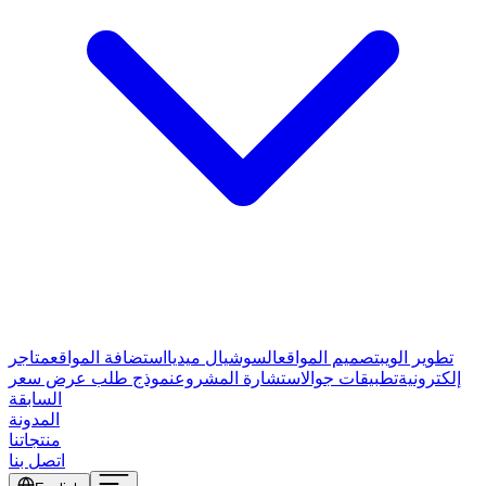
تطوير الويب
تصميم المواقع
السوشيال ميديا
استضافة المواقع
متاجر
إلكترونية
تطبيقات جوال
استشارة المشروع
نموذج طلب عرض سعر
السابقة
المدونة
منتجاتنا
اتصل بنا