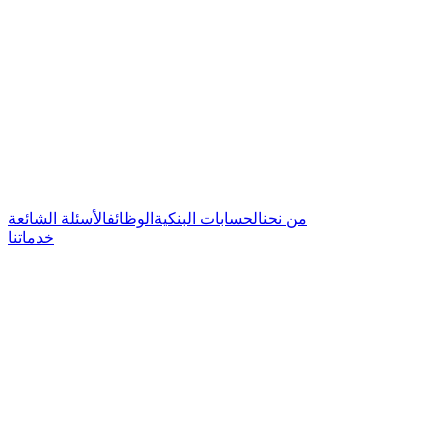
من نحن
الحسابات البنكية
الوظائف
الأسئلة الشائعة
خدماتنا