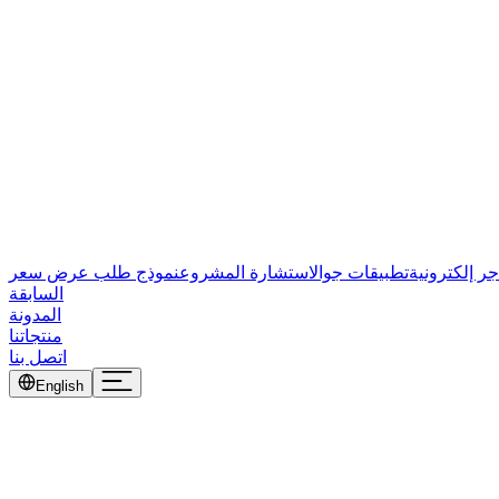
جر إلكترونية
تطبيقات جوال
استشارة المشروع
نموذج طلب عرض سعر
السابقة
المدونة
منتجاتنا
اتصل بنا
English