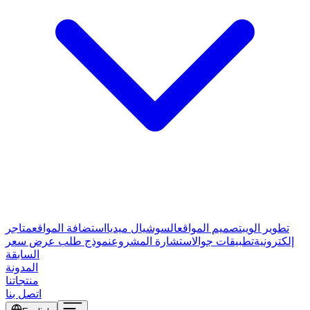
تطوير الويب
تصميم المواقع
السوشيال ميديا
استضافة المواقع
متاجر
إلكترونية
تطبيقات جوال
استشارة المشروع
نموذج طلب عرض سعر
السابقة
المدونة
منتجاتنا
اتصل بنا