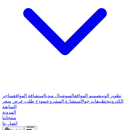
تطوير الويب
تصميم المواقع
السوشيال ميديا
استضافة المواقع
متاجر
إلكترونية
تطبيقات جوال
استشارة المشروع
نموذج طلب عرض سعر
السابقة
المدونة
منتجاتنا
اتصل بنا