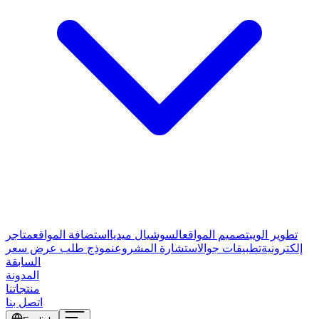
تطوير الويب
تصميم المواقع
السوشيال ميديا
استضافة المواقع
متاجر
إلكترونية
تطبيقات جوال
استشارة المشروع
نموذج طلب عرض سعر
السابقة
المدونة
منتجاتنا
اتصل بنا