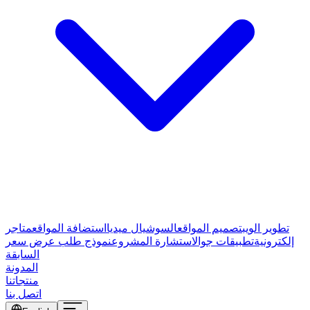
تطوير الويب
تصميم المواقع
السوشيال ميديا
استضافة المواقع
متاجر
إلكترونية
تطبيقات جوال
استشارة المشروع
نموذج طلب عرض سعر
السابقة
المدونة
منتجاتنا
اتصل بنا