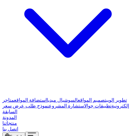
تطوير الويب
تصميم المواقع
السوشيال ميديا
استضافة المواقع
متاجر
إلكترونية
تطبيقات جوال
استشارة المشروع
نموذج طلب عرض سعر
السابقة
المدونة
منتجاتنا
اتصل بنا