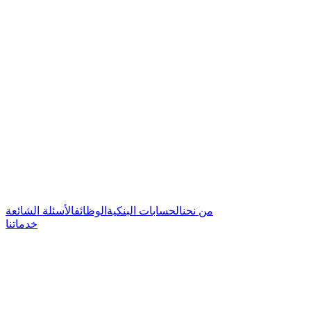
من نحن
الحسابات البنكية
الوظائف
الأسئلة الشائعة
خدماتنا