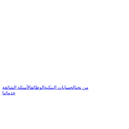
من نحن
الحسابات البنكية
الوظائف
الأسئلة الشائعة
خدماتنا