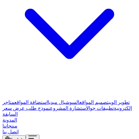
تطوير الويب
تصميم المواقع
السوشيال ميديا
استضافة المواقع
متاجر
إلكترونية
تطبيقات جوال
استشارة المشروع
نموذج طلب عرض سعر
السابقة
المدونة
منتجاتنا
اتصل بنا