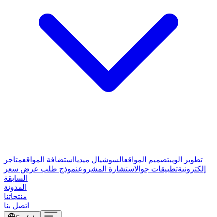
تطوير الويب
تصميم المواقع
السوشيال ميديا
استضافة المواقع
متاجر
إلكترونية
تطبيقات جوال
استشارة المشروع
نموذج طلب عرض سعر
السابقة
المدونة
منتجاتنا
اتصل بنا