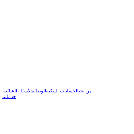
من نحن
الحسابات البنكية
الوظائف
الأسئلة الشائعة
خدماتنا