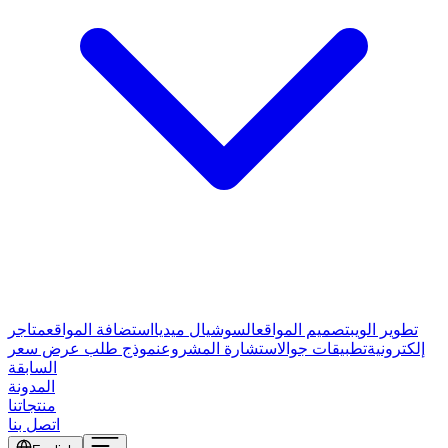
تطوير الويب
تصميم المواقع
السوشيال ميديا
استضافة المواقع
متاجر
إلكترونية
تطبيقات جوال
استشارة المشروع
نموذج طلب عرض سعر
السابقة
المدونة
منتجاتنا
اتصل بنا