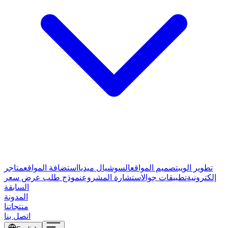
تطوير الويب
تصميم المواقع
السوشيال ميديا
استضافة المواقع
متاجر
إلكترونية
تطبيقات جوال
استشارة المشروع
نموذج طلب عرض سعر
السابقة
المدونة
منتجاتنا
اتصل بنا