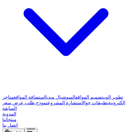
تطوير الويب
تصميم المواقع
السوشيال ميديا
استضافة المواقع
متاجر
إلكترونية
تطبيقات جوال
استشارة المشروع
نموذج طلب عرض سعر
السابقة
المدونة
منتجاتنا
اتصل بنا