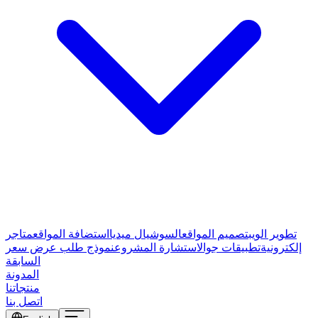
تطوير الويب
تصميم المواقع
السوشيال ميديا
استضافة المواقع
متاجر
إلكترونية
تطبيقات جوال
استشارة المشروع
نموذج طلب عرض سعر
السابقة
المدونة
منتجاتنا
اتصل بنا