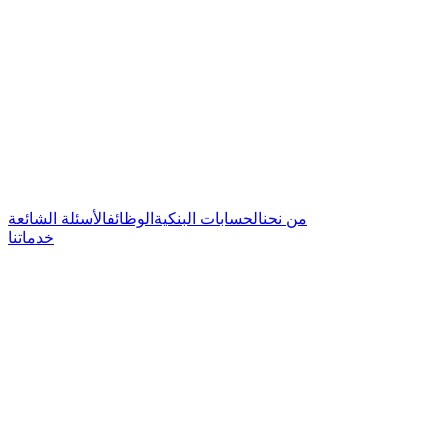
من نحن
الحسابات البنكية
الوظائف
الأسئلة الشائعة
خدماتنا