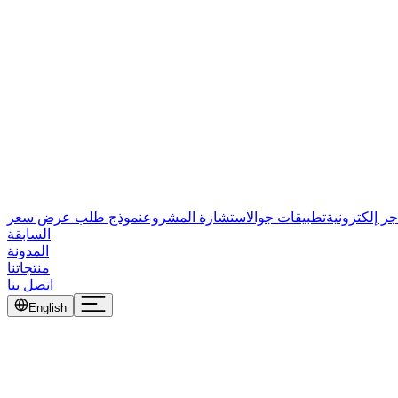
جر إلكترونية
تطبيقات جوال
استشارة المشروع
نموذج طلب عرض سعر
السابقة
المدونة
منتجاتنا
اتصل بنا
English