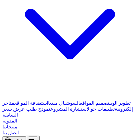
تطوير الويب
تصميم المواقع
السوشيال ميديا
استضافة المواقع
متاجر
إلكترونية
تطبيقات جوال
استشارة المشروع
نموذج طلب عرض سعر
السابقة
المدونة
منتجاتنا
اتصل بنا