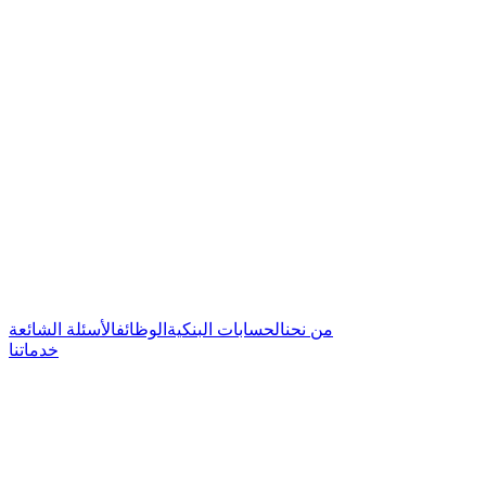
من نحن
الحسابات البنكية
الوظائف
الأسئلة الشائعة
خدماتنا