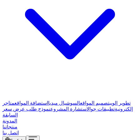
تطوير الويب
تصميم المواقع
السوشيال ميديا
استضافة المواقع
متاجر
إلكترونية
تطبيقات جوال
استشارة المشروع
نموذج طلب عرض سعر
السابقة
المدونة
منتجاتنا
اتصل بنا