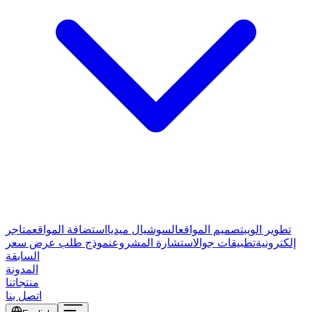
تطوير الويب
تصميم المواقع
السوشيال ميديا
استضافة المواقع
متاجر
إلكترونية
تطبيقات جوال
استشارة المشروع
نموذج طلب عرض سعر
السابقة
المدونة
منتجاتنا
اتصل بنا