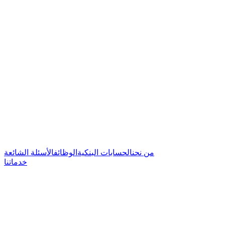
من نحن
الحسابات البنكية
الوظائف
الأسئلة الشائعة
خدماتنا